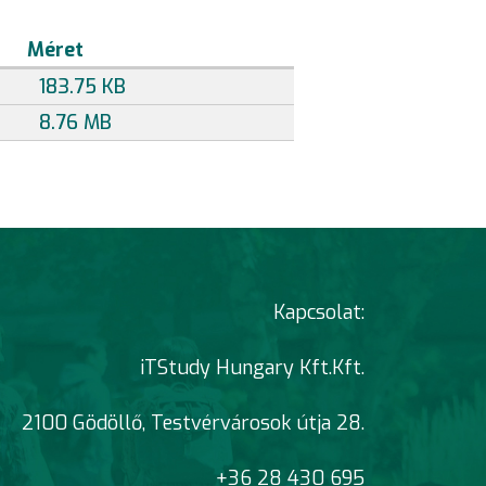
Méret
183.75 KB
8.76 MB
Kapcsolat:
iTStudy Hungary Kft.Kft.
2100 Gödöllő, Testvérvárosok útja 28.
+36 28 430 695